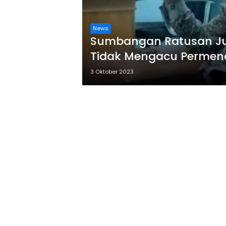
News
Sumbangan Ratusan Jut
Tidak Mengacu Permend
3 Oktober 2023