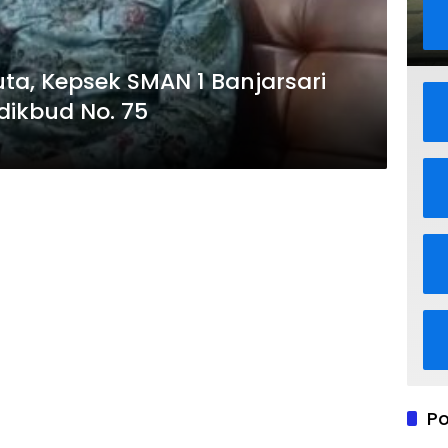
a, Kepsek SMAN 1 Banjarsari
ikbud No. 75
Po