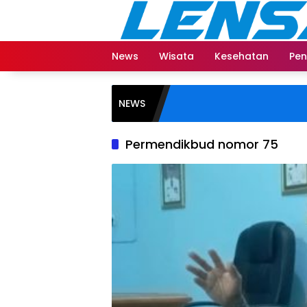
Langsung
ke
konten
News
Wisata
Kesehatan
Pen
NEWS
Permendikbud nomor 75