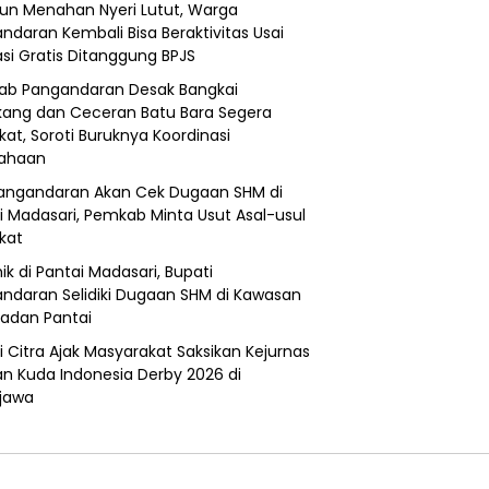
un Menahan Nyeri Lutut, Warga
ndaran Kembali Bisa Beraktivitas Usai
si Gratis Ditanggung BPJS
b Pangandaran Desak Bangkai
ang dan Ceceran Batu Bara Segera
kat, Soroti Buruknya Koordinasi
sahaan
angandaran Akan Cek Dugaan SHM di
i Madasari, Pemkab Minta Usut Asal-usul
ikat
ik di Pantai Madasari, Bupati
ndaran Selidiki Dugaan SHM di Kawasan
adan Pantai
i Citra Ajak Masyarakat Saksikan Kejurnas
n Kuda Indonesia Derby 2026 di
jawa