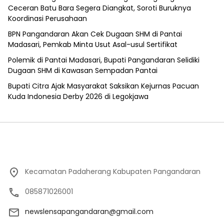
Ceceran Batu Bara Segera Diangkat, Soroti Buruknya
Koordinasi Perusahaan
BPN Pangandaran Akan Cek Dugaan SHM di Pantai
Madasari, Pemkab Minta Usut Asal-usul Sertifikat
Polemik di Pantai Madasari, Bupati Pangandaran Selidiki
Dugaan SHM di Kawasan Sempadan Pantai
Bupati Citra Ajak Masyarakat Saksikan Kejurnas Pacuan
Kuda Indonesia Derby 2026 di Legokjawa
Kecamatan Padaherang Kabupaten Pangandaran
085871026001
newslensapangandaran@gmail.com