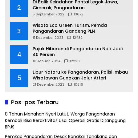
Di Balik Keindahan Pantai Legok Jawa,
2
Cimerak, Pangandaran
5 September 2022
13679
Wisata Eco Green Turism, Pemda
3
Pangandaran Gandeng PLN
11 Desember 2023
12432
Pajak Hiburan di Pangandaran Naik Jadi
4
40 Persen
10 Januari 2024
12220
Libur Nataru ke Pangandaran, Polisi Imbau
5
Wisatawan Gunakan Jalur Arteri
21 Desember 2023
10816
Pos-pos Terbaru
8 Tahun Menahan Nyeri Lutut, Warga Pangandaran
Kembali Bisa Beraktivitas Usai Operasi Gratis Ditanggung
BPJS
Pemkab Pangandaran Desak Bangkai Tongkang dan