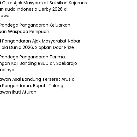
i Citra Ajak Masyarakat Saksikan Kejurnas
n Kuda Indonesia Derby 2026 di
jawa
Pandega Pangandaran Keluarkan
uan Waspada Penipuan
i Pangandaran Ajak Masyarakat Nobar
Piala Dunia 2026, Siapkan Door Prize
Pandega Pangandaran Terima
ngan Kaji Banding RSUD dr. Soekardjo
malaya
awan Asal Bandung Terseret Arus di
i Pangandaran, Bupati: Tolong
awan Ikuti Aturan