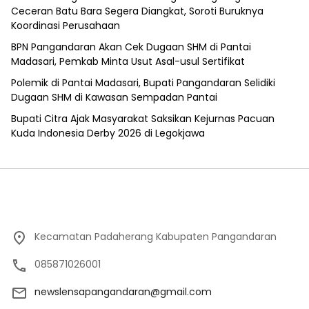
Ceceran Batu Bara Segera Diangkat, Soroti Buruknya
Koordinasi Perusahaan
BPN Pangandaran Akan Cek Dugaan SHM di Pantai
Madasari, Pemkab Minta Usut Asal-usul Sertifikat
Polemik di Pantai Madasari, Bupati Pangandaran Selidiki
Dugaan SHM di Kawasan Sempadan Pantai
Bupati Citra Ajak Masyarakat Saksikan Kejurnas Pacuan
Kuda Indonesia Derby 2026 di Legokjawa
Kecamatan Padaherang Kabupaten Pangandaran
085871026001
newslensapangandaran@gmail.com