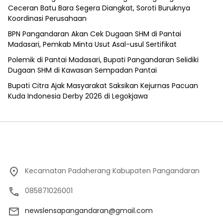
Ceceran Batu Bara Segera Diangkat, Soroti Buruknya
Koordinasi Perusahaan
BPN Pangandaran Akan Cek Dugaan SHM di Pantai
Madasari, Pemkab Minta Usut Asal-usul Sertifikat
Polemik di Pantai Madasari, Bupati Pangandaran Selidiki
Dugaan SHM di Kawasan Sempadan Pantai
Bupati Citra Ajak Masyarakat Saksikan Kejurnas Pacuan
Kuda Indonesia Derby 2026 di Legokjawa
Kecamatan Padaherang Kabupaten Pangandaran
085871026001
newslensapangandaran@gmail.com