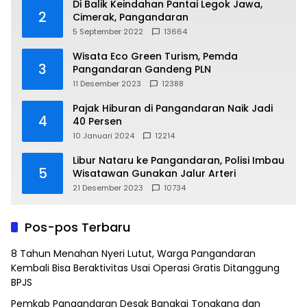
Di Balik Keindahan Pantai Legok Jawa,
2
Cimerak, Pangandaran
5 September 2022
13664
Wisata Eco Green Turism, Pemda
3
Pangandaran Gandeng PLN
11 Desember 2023
12388
Pajak Hiburan di Pangandaran Naik Jadi
4
40 Persen
10 Januari 2024
12214
Libur Nataru ke Pangandaran, Polisi Imbau
5
Wisatawan Gunakan Jalur Arteri
21 Desember 2023
10734
Pos-pos Terbaru
8 Tahun Menahan Nyeri Lutut, Warga Pangandaran
Kembali Bisa Beraktivitas Usai Operasi Gratis Ditanggung
BPJS
Pemkab Pangandaran Desak Bangkai Tongkang dan