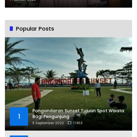
Masyarakat Jangan Termakan
Kabar Hoaks
Popular Posts
Pangandaran Sunset Tujuan Spot Wisata
1
Bagi Pengunjung
5 September 2022
17453