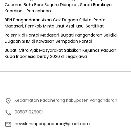
Ceceran Batu Bara Segera Diangkat, Soroti Buruknya
Koordinasi Perusahaan
BPN Pangandaran Akan Cek Dugaan SHM di Pantai
Madasari, Pemkab Minta Usut Asal-usul Sertifikat
Polemik di Pantai Madasari, Bupati Pangandaran Selidiki
Dugaan SHM di Kawasan Sempadan Pantai
Bupati Citra Ajak Masyarakat Saksikan Kejurnas Pacuan
Kuda Indonesia Derby 2026 di Legokjawa
Kecamatan Padaherang Kabupaten Pangandaran
085871026001
newslensapangandaran@gmail.com