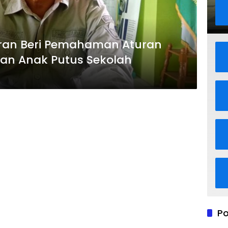
ran Beri Pemahaman Aturan
an Anak Putus Sekolah
Po