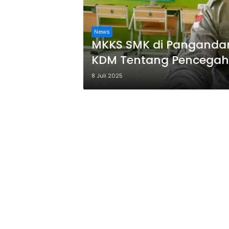
News
MKKS SMK di Panganda
KDM Tentang Pencegah
8 Juli 2025