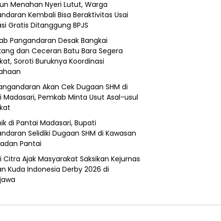
un Menahan Nyeri Lutut, Warga
ndaran Kembali Bisa Beraktivitas Usai
si Gratis Ditanggung BPJS
b Pangandaran Desak Bangkai
ang dan Ceceran Batu Bara Segera
kat, Soroti Buruknya Koordinasi
sahaan
angandaran Akan Cek Dugaan SHM di
i Madasari, Pemkab Minta Usut Asal-usul
ikat
ik di Pantai Madasari, Bupati
ndaran Selidiki Dugaan SHM di Kawasan
adan Pantai
i Citra Ajak Masyarakat Saksikan Kejurnas
n Kuda Indonesia Derby 2026 di
jawa