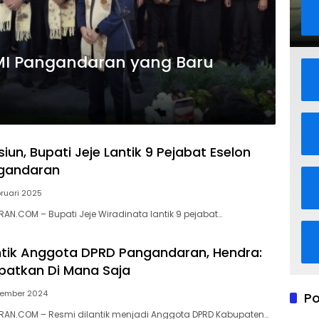
MI Pangandaran yang Baru
iun, Bupati Jeje Lantik 9 Pejabat Eselon
ngandaran
bruari 2025
N.COM – Bupati Jeje Wiradinata lantik 9 pejabat…
ntik Anggota DPRD Pangandaran, Hendra:
patkan Di Mana Saja
vember 2024
Po
AN.COM – Resmi dilantik menjadi Anggota DPRD Kabupaten…