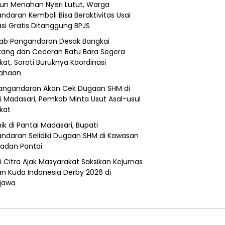
un Menahan Nyeri Lutut, Warga
ndaran Kembali Bisa Beraktivitas Usai
si Gratis Ditanggung BPJS
b Pangandaran Desak Bangkai
ang dan Ceceran Batu Bara Segera
kat, Soroti Buruknya Koordinasi
sahaan
angandaran Akan Cek Dugaan SHM di
i Madasari, Pemkab Minta Usut Asal-usul
ikat
ik di Pantai Madasari, Bupati
ndaran Selidiki Dugaan SHM di Kawasan
adan Pantai
i Citra Ajak Masyarakat Saksikan Kejurnas
n Kuda Indonesia Derby 2026 di
jawa