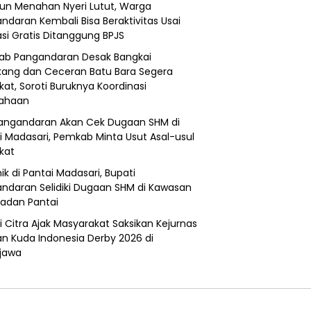
un Menahan Nyeri Lutut, Warga
ndaran Kembali Bisa Beraktivitas Usai
si Gratis Ditanggung BPJS
b Pangandaran Desak Bangkai
ang dan Ceceran Batu Bara Segera
kat, Soroti Buruknya Koordinasi
sahaan
angandaran Akan Cek Dugaan SHM di
i Madasari, Pemkab Minta Usut Asal-usul
ikat
ik di Pantai Madasari, Bupati
ndaran Selidiki Dugaan SHM di Kawasan
adan Pantai
i Citra Ajak Masyarakat Saksikan Kejurnas
n Kuda Indonesia Derby 2026 di
jawa