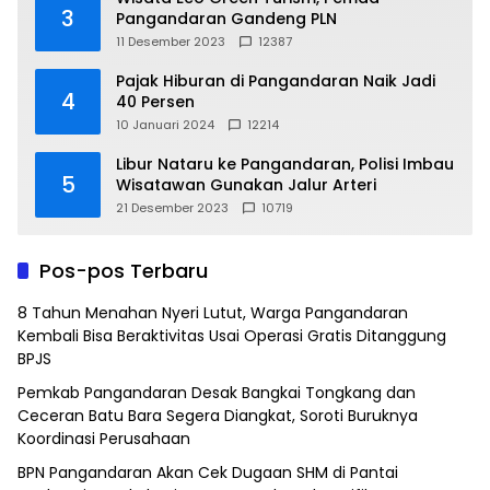
3
Pangandaran Gandeng PLN
11 Desember 2023
12387
Pajak Hiburan di Pangandaran Naik Jadi
4
40 Persen
10 Januari 2024
12214
Libur Nataru ke Pangandaran, Polisi Imbau
5
Wisatawan Gunakan Jalur Arteri
21 Desember 2023
10719
Pos-pos Terbaru
8 Tahun Menahan Nyeri Lutut, Warga Pangandaran
Kembali Bisa Beraktivitas Usai Operasi Gratis Ditanggung
BPJS
Pemkab Pangandaran Desak Bangkai Tongkang dan
Ceceran Batu Bara Segera Diangkat, Soroti Buruknya
Koordinasi Perusahaan
BPN Pangandaran Akan Cek Dugaan SHM di Pantai