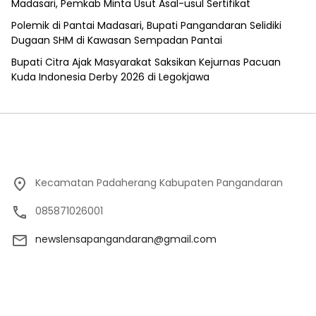
Madasari, Pemkab Minta Usut Asal-usul Sertifikat
Polemik di Pantai Madasari, Bupati Pangandaran Selidiki
Dugaan SHM di Kawasan Sempadan Pantai
Bupati Citra Ajak Masyarakat Saksikan Kejurnas Pacuan
Kuda Indonesia Derby 2026 di Legokjawa
Kecamatan Padaherang Kabupaten Pangandaran
085871026001
newslensapangandaran@gmail.com