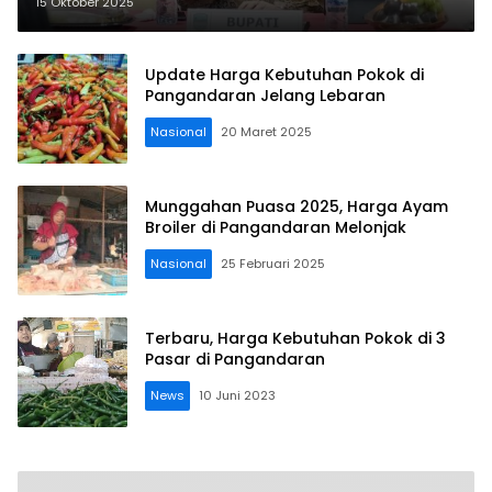
15 Oktober 2025
Update Harga Kebutuhan Pokok di
Pangandaran Jelang Lebaran
Nasional
20 Maret 2025
Munggahan Puasa 2025, Harga Ayam
Broiler di Pangandaran Melonjak
Nasional
25 Februari 2025
Terbaru, Harga Kebutuhan Pokok di 3
Pasar di Pangandaran
News
10 Juni 2023