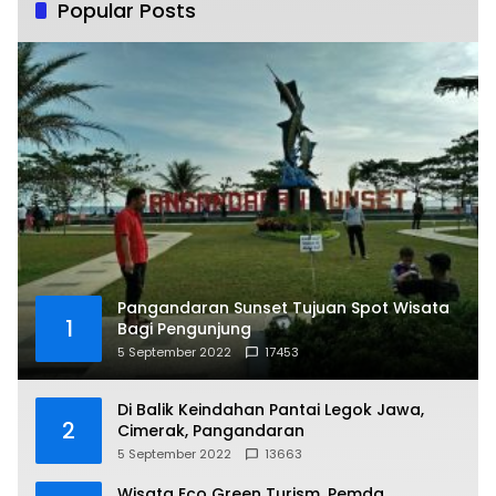
Popular Posts
Pangandaran Sunset Tujuan Spot Wisata
1
Bagi Pengunjung
5 September 2022
17453
Di Balik Keindahan Pantai Legok Jawa,
2
Cimerak, Pangandaran
5 September 2022
13663
Wisata Eco Green Turism, Pemda