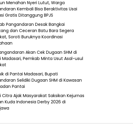
un Menahan Nyeri Lutut, Warga
ndaran Kembali Bisa Beraktivitas Usai
si Gratis Ditanggung BPJS
b Pangandaran Desak Bangkai
ang dan Ceceran Batu Bara Segera
kat, Soroti Buruknya Koordinasi
sahaan
angandaran Akan Cek Dugaan SHM di
i Madasari, Pemkab Minta Usut Asal-usul
ikat
ik di Pantai Madasari, Bupati
ndaran Selidiki Dugaan SHM di Kawasan
adan Pantai
i Citra Ajak Masyarakat Saksikan Kejurnas
n Kuda Indonesia Derby 2026 di
jawa