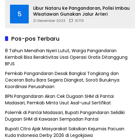
Libur Nataru ke Pangandaran, Polisi Imbau
5
Wisatawan Gunakan Jalur Arteri
21 Desember 2023
10713
Pos-pos Terbaru
8 Tahun Menahan Nyeri Lutut, Warga Pangandaran
Kembali Bisa Beraktivitas Usai Operasi Gratis Ditanggung
BPJS
Pemkab Pangandaran Desak Bangkai Tongkang dan
Ceceran Batu Bara Segera Diangkat, Soroti Buruknya
Koordinasi Perusahaan
BPN Pangandaran Akan Cek Dugaan SHM di Pantai
Madasari, Pemkab Minta Usut Asal-usul Sertifikat
Polemik di Pantai Madasari, Bupati Pangandaran Selidiki
Dugaan SHM di Kawasan Sempadan Pantai
Bupati Citra Ajak Masyarakat Saksikan Kejurnas Pacuan
Kuda Indonesia Derby 2026 di Legokjawa