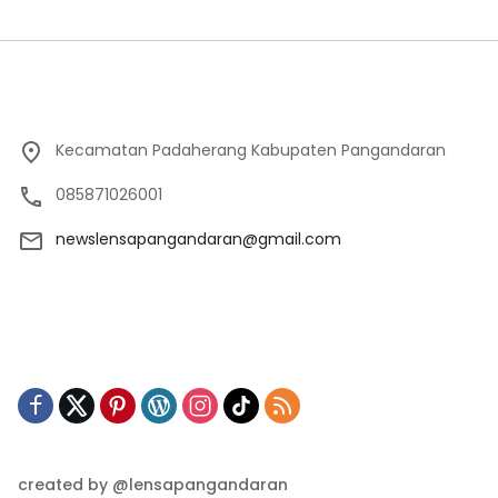
Kecamatan Padaherang Kabupaten Pangandaran
085871026001
newslensapangandaran@gmail.com
created by @lensapangandaran