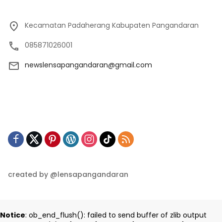
Kecamatan Padaherang Kabupaten Pangandaran
085871026001
newslensapangandaran@gmail.com
created by @lensapangandaran
Notice
: ob_end_flush(): failed to send buffer of zlib output