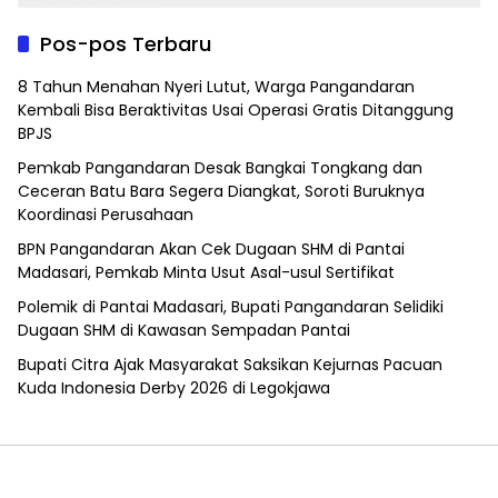
Pos-pos Terbaru
8 Tahun Menahan Nyeri Lutut, Warga Pangandaran
Kembali Bisa Beraktivitas Usai Operasi Gratis Ditanggung
BPJS
Pemkab Pangandaran Desak Bangkai Tongkang dan
Ceceran Batu Bara Segera Diangkat, Soroti Buruknya
Koordinasi Perusahaan
BPN Pangandaran Akan Cek Dugaan SHM di Pantai
Madasari, Pemkab Minta Usut Asal-usul Sertifikat
Polemik di Pantai Madasari, Bupati Pangandaran Selidiki
Dugaan SHM di Kawasan Sempadan Pantai
Bupati Citra Ajak Masyarakat Saksikan Kejurnas Pacuan
Kuda Indonesia Derby 2026 di Legokjawa