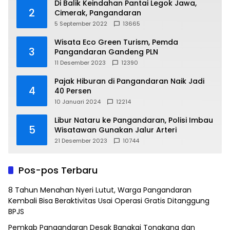
Di Balik Keindahan Pantai Legok Jawa,
2
Cimerak, Pangandaran
5 September 2022
13665
Wisata Eco Green Turism, Pemda
3
Pangandaran Gandeng PLN
11 Desember 2023
12390
Pajak Hiburan di Pangandaran Naik Jadi
4
40 Persen
10 Januari 2024
12214
Libur Nataru ke Pangandaran, Polisi Imbau
5
Wisatawan Gunakan Jalur Arteri
21 Desember 2023
10744
Pos-pos Terbaru
8 Tahun Menahan Nyeri Lutut, Warga Pangandaran
Kembali Bisa Beraktivitas Usai Operasi Gratis Ditanggung
BPJS
Pemkab Pangandaran Desak Bangkai Tongkang dan