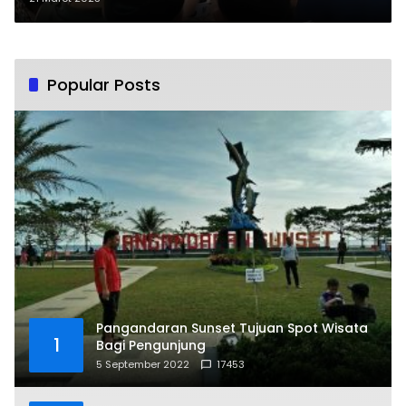
Popular Posts
Pangandaran Sunset Tujuan Spot Wisata
1
Bagi Pengunjung
5 September 2022
17453