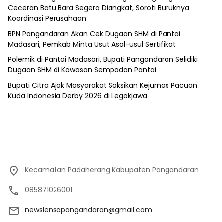
Ceceran Batu Bara Segera Diangkat, Soroti Buruknya
Koordinasi Perusahaan
BPN Pangandaran Akan Cek Dugaan SHM di Pantai
Madasari, Pemkab Minta Usut Asal-usul Sertifikat
Polemik di Pantai Madasari, Bupati Pangandaran Selidiki
Dugaan SHM di Kawasan Sempadan Pantai
Bupati Citra Ajak Masyarakat Saksikan Kejurnas Pacuan
Kuda Indonesia Derby 2026 di Legokjawa
Kecamatan Padaherang Kabupaten Pangandaran
085871026001
newslensapangandaran@gmail.com