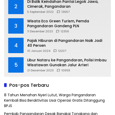
Di Balik Keindahan Pantai Legok Jawa,
2
Cimerak, Pangandaran
5 September 2022
13657
Wisata Eco Green Turism, Pemda
3
Pangandaran Gandeng PLN
11 Desember 2023
12356
Pajak Hiburan di Pangandaran Naik Jadi
4
40 Persen
10 Januari 2024
12207
Libur Nataru ke Pangandaran, Polisi Imbau
5
Wisatawan Gunakan Jalur Arteri
21 Desember 2023
10658
Pos-pos Terbaru
8 Tahun Menahan Nyeri Lutut, Warga Pangandaran
Kembali Bisa Beraktivitas Usai Operasi Gratis Ditanggung
BPJS
Pemkab Pangandaran Desak Bangkai Tongkang dan