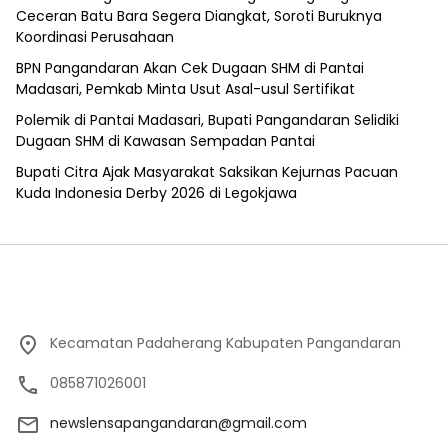
Ceceran Batu Bara Segera Diangkat, Soroti Buruknya
Koordinasi Perusahaan
BPN Pangandaran Akan Cek Dugaan SHM di Pantai
Madasari, Pemkab Minta Usut Asal-usul Sertifikat
Polemik di Pantai Madasari, Bupati Pangandaran Selidiki
Dugaan SHM di Kawasan Sempadan Pantai
Bupati Citra Ajak Masyarakat Saksikan Kejurnas Pacuan
Kuda Indonesia Derby 2026 di Legokjawa
Kecamatan Padaherang Kabupaten Pangandaran
085871026001
newslensapangandaran@gmail.com