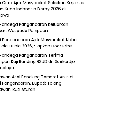
i Citra Ajak Masyarakat Saksikan Kejurnas
n Kuda Indonesia Derby 2026 di
jawa
Pandega Pangandaran Keluarkan
uan Waspada Penipuan
i Pangandaran Ajak Masyarakat Nobar
Piala Dunia 2026, Siapkan Door Prize
Pandega Pangandaran Terima
ngan Kaji Banding RSUD dr. Soekardjo
malaya
awan Asal Bandung Terseret Arus di
i Pangandaran, Bupati: Tolong
awan Ikuti Aturan