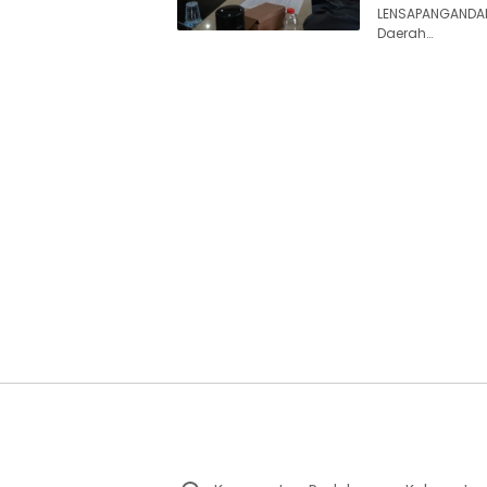
LENSAPANGANDAR
Daerah…