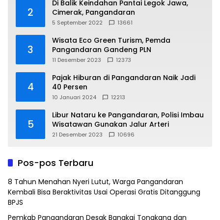
Di Balik Keindahan Pantai Legok Jawa,
2
Cimerak, Pangandaran
5 September 2022
13661
Wisata Eco Green Turism, Pemda
3
Pangandaran Gandeng PLN
11 Desember 2023
12373
Pajak Hiburan di Pangandaran Naik Jadi
4
40 Persen
10 Januari 2024
12213
Libur Nataru ke Pangandaran, Polisi Imbau
5
Wisatawan Gunakan Jalur Arteri
21 Desember 2023
10696
Pos-pos Terbaru
8 Tahun Menahan Nyeri Lutut, Warga Pangandaran
Kembali Bisa Beraktivitas Usai Operasi Gratis Ditanggung
BPJS
Pemkab Pangandaran Desak Bangkai Tongkang dan