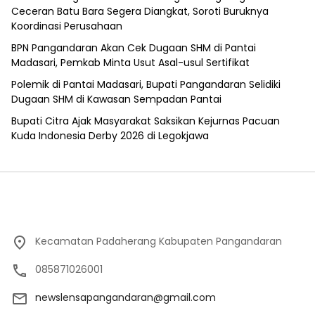
Ceceran Batu Bara Segera Diangkat, Soroti Buruknya
Koordinasi Perusahaan
BPN Pangandaran Akan Cek Dugaan SHM di Pantai
Madasari, Pemkab Minta Usut Asal-usul Sertifikat
Polemik di Pantai Madasari, Bupati Pangandaran Selidiki
Dugaan SHM di Kawasan Sempadan Pantai
Bupati Citra Ajak Masyarakat Saksikan Kejurnas Pacuan
Kuda Indonesia Derby 2026 di Legokjawa
Kecamatan Padaherang Kabupaten Pangandaran
085871026001
newslensapangandaran@gmail.com