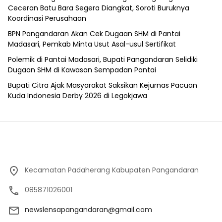
Ceceran Batu Bara Segera Diangkat, Soroti Buruknya
Koordinasi Perusahaan
BPN Pangandaran Akan Cek Dugaan SHM di Pantai
Madasari, Pemkab Minta Usut Asal-usul Sertifikat
Polemik di Pantai Madasari, Bupati Pangandaran Selidiki
Dugaan SHM di Kawasan Sempadan Pantai
Bupati Citra Ajak Masyarakat Saksikan Kejurnas Pacuan
Kuda Indonesia Derby 2026 di Legokjawa
Kecamatan Padaherang Kabupaten Pangandaran
085871026001
newslensapangandaran@gmail.com