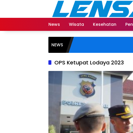
Langsung
ke
konten
News
Wisata
Kesehatan
Pen
NEWS
OPS Ketupat Lodaya 2023