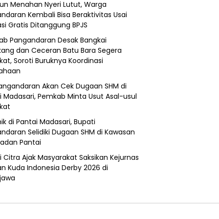
un Menahan Nyeri Lutut, Warga
ndaran Kembali Bisa Beraktivitas Usai
si Gratis Ditanggung BPJS
b Pangandaran Desak Bangkai
ang dan Ceceran Batu Bara Segera
kat, Soroti Buruknya Koordinasi
sahaan
angandaran Akan Cek Dugaan SHM di
i Madasari, Pemkab Minta Usut Asal-usul
ikat
ik di Pantai Madasari, Bupati
ndaran Selidiki Dugaan SHM di Kawasan
adan Pantai
i Citra Ajak Masyarakat Saksikan Kejurnas
n Kuda Indonesia Derby 2026 di
jawa