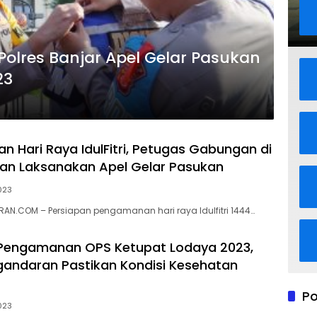
Polres Banjar Apel Gelar Pasukan
23
 Hari Raya IdulFitri, Petugas Gabungan di
an Laksanakan Apel Gelar Pasukan
2023
N.COM – Persiapan pengamanan hari raya Idulfitri 1444…
 Pengamanan OPS Ketupat Lodaya 2023,
gandaran Pastikan Kondisi Kesehatan
Po
2023