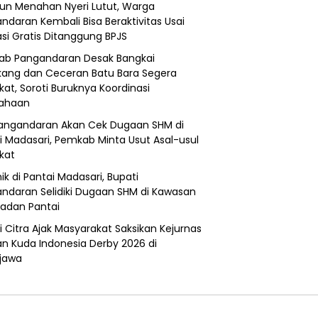
un Menahan Nyeri Lutut, Warga
ndaran Kembali Bisa Beraktivitas Usai
si Gratis Ditanggung BPJS
b Pangandaran Desak Bangkai
ang dan Ceceran Batu Bara Segera
kat, Soroti Buruknya Koordinasi
sahaan
angandaran Akan Cek Dugaan SHM di
i Madasari, Pemkab Minta Usut Asal-usul
ikat
ik di Pantai Madasari, Bupati
ndaran Selidiki Dugaan SHM di Kawasan
adan Pantai
i Citra Ajak Masyarakat Saksikan Kejurnas
n Kuda Indonesia Derby 2026 di
jawa