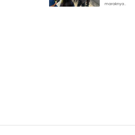
maraknya…