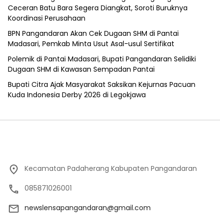
Ceceran Batu Bara Segera Diangkat, Soroti Buruknya
Koordinasi Perusahaan
BPN Pangandaran Akan Cek Dugaan SHM di Pantai
Madasari, Pemkab Minta Usut Asal-usul Sertifikat
Polemik di Pantai Madasari, Bupati Pangandaran Selidiki
Dugaan SHM di Kawasan Sempadan Pantai
Bupati Citra Ajak Masyarakat Saksikan Kejurnas Pacuan
Kuda Indonesia Derby 2026 di Legokjawa
Kecamatan Padaherang Kabupaten Pangandaran
085871026001
newslensapangandaran@gmail.com