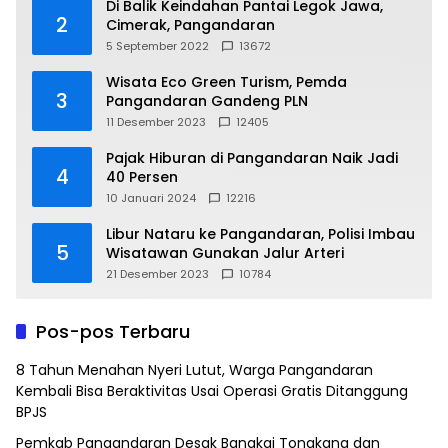
Di Balik Keindahan Pantai Legok Jawa,
2
Cimerak, Pangandaran
5 September 2022
13672
Wisata Eco Green Turism, Pemda
3
Pangandaran Gandeng PLN
11 Desember 2023
12405
Pajak Hiburan di Pangandaran Naik Jadi
4
40 Persen
10 Januari 2024
12216
Libur Nataru ke Pangandaran, Polisi Imbau
5
Wisatawan Gunakan Jalur Arteri
21 Desember 2023
10784
Pos-pos Terbaru
8 Tahun Menahan Nyeri Lutut, Warga Pangandaran
Kembali Bisa Beraktivitas Usai Operasi Gratis Ditanggung
BPJS
Pemkab Pangandaran Desak Bangkai Tongkang dan