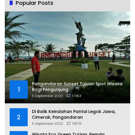
Popular Posts
Pangandaran Sunset Tujuan Spot Wisata
1
Bagi Pengunjung
5 September 2022
17453
Di Balik Keindahan Pantai Legok Jawa,
2
Cimerak, Pangandaran
5 September 2022
13675
Wisata Eco Green Turism, Pemda