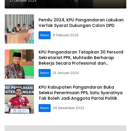
27 Oktober 2024
Pemilu 2024, KPU Pangandaran Lakukan
Verfak Syarat Dukungan Calon DPD
News
9 Februari 2023
KPU Pangandaran Tetapkan 30 Personil
Sekretariat PPK, Muhtadin Berharap
Bekerja Secara Profesional dan
Berintegritas
News
13 Januari 2023
KPU Kabupaten Pangandaran Buka
Seleksi Penerimaan PPS, Satu Syaratnya
Tak Boleh Jadi Anggota Partai Politik
News
20 Desember 2022