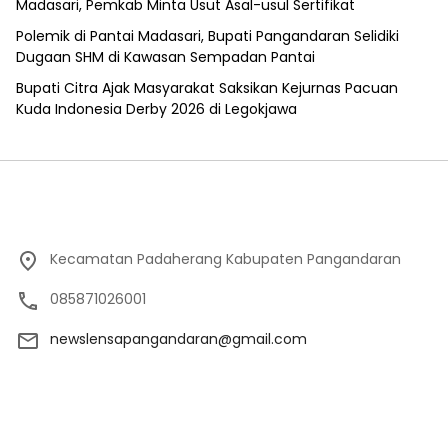
Madasari, Pemkab Minta Usut Asal-usul Sertifikat
Polemik di Pantai Madasari, Bupati Pangandaran Selidiki
Dugaan SHM di Kawasan Sempadan Pantai
Bupati Citra Ajak Masyarakat Saksikan Kejurnas Pacuan
Kuda Indonesia Derby 2026 di Legokjawa
Kecamatan Padaherang Kabupaten Pangandaran
085871026001
newslensapangandaran@gmail.com