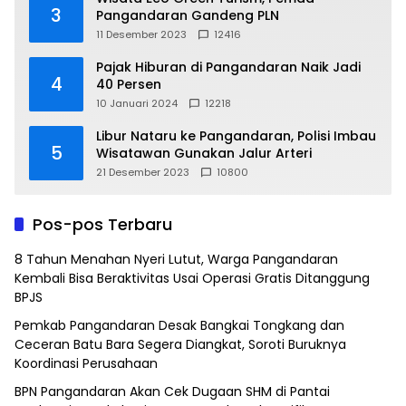
3
Pangandaran Gandeng PLN
11 Desember 2023
12416
Pajak Hiburan di Pangandaran Naik Jadi
4
40 Persen
10 Januari 2024
12218
Libur Nataru ke Pangandaran, Polisi Imbau
5
Wisatawan Gunakan Jalur Arteri
21 Desember 2023
10800
Pos-pos Terbaru
8 Tahun Menahan Nyeri Lutut, Warga Pangandaran
Kembali Bisa Beraktivitas Usai Operasi Gratis Ditanggung
BPJS
Pemkab Pangandaran Desak Bangkai Tongkang dan
Ceceran Batu Bara Segera Diangkat, Soroti Buruknya
Koordinasi Perusahaan
BPN Pangandaran Akan Cek Dugaan SHM di Pantai