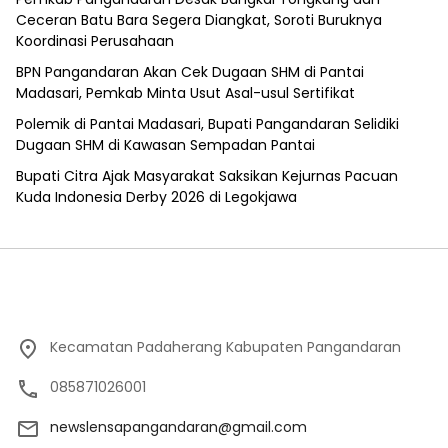
Ceceran Batu Bara Segera Diangkat, Soroti Buruknya
Koordinasi Perusahaan
BPN Pangandaran Akan Cek Dugaan SHM di Pantai
Madasari, Pemkab Minta Usut Asal-usul Sertifikat
Polemik di Pantai Madasari, Bupati Pangandaran Selidiki
Dugaan SHM di Kawasan Sempadan Pantai
Bupati Citra Ajak Masyarakat Saksikan Kejurnas Pacuan
Kuda Indonesia Derby 2026 di Legokjawa
Kecamatan Padaherang Kabupaten Pangandaran
085871026001
newslensapangandaran@gmail.com