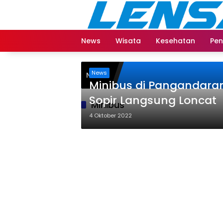
Langsung
ke
konten
News
Wisata
Kesehatan
Pen
News
NEWS
Minibus di Pangandara
Sopir Langsung Loncat
Minibus
4 Oktober 2022