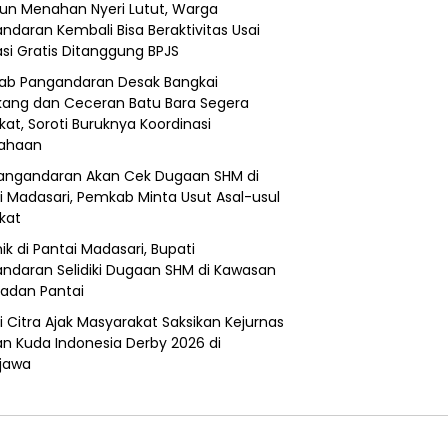
un Menahan Nyeri Lutut, Warga
ndaran Kembali Bisa Beraktivitas Usai
si Gratis Ditanggung BPJS
b Pangandaran Desak Bangkai
ang dan Ceceran Batu Bara Segera
kat, Soroti Buruknya Koordinasi
sahaan
angandaran Akan Cek Dugaan SHM di
i Madasari, Pemkab Minta Usut Asal-usul
ikat
ik di Pantai Madasari, Bupati
ndaran Selidiki Dugaan SHM di Kawasan
adan Pantai
i Citra Ajak Masyarakat Saksikan Kejurnas
n Kuda Indonesia Derby 2026 di
jawa