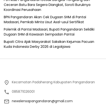
Ceceran Batu Bara Segera Diangkat, Soroti Buruknya
Koordinasi Perusahaan
BPN Pangandaran Akan Cek Dugaan SHM di Pantai
Madasari, Pemkab Minta Usut Asal-usul Sertifikat
Polemik di Pantai Madasari, Bupati Pangandaran Selidiki
Dugaan SHM di Kawasan Sempadan Pantai
Bupati Citra Ajak Masyarakat Saksikan Kejurnas Pacuan
Kuda Indonesia Derby 2026 di Legokjawa
Kecamatan Padaherang Kabupaten Pangandaran
085871026001
newslensapangandaran@gmail.com