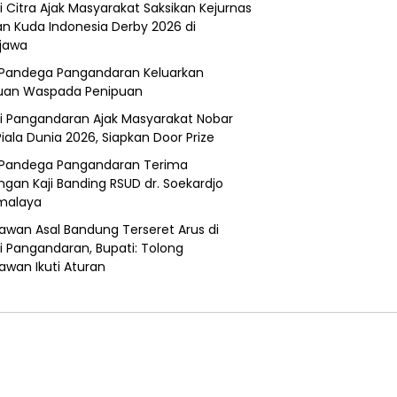
i Citra Ajak Masyarakat Saksikan Kejurnas
n Kuda Indonesia Derby 2026 di
jawa
Pandega Pangandaran Keluarkan
uan Waspada Penipuan
i Pangandaran Ajak Masyarakat Nobar
Piala Dunia 2026, Siapkan Door Prize
Pandega Pangandaran Terima
ngan Kaji Banding RSUD dr. Soekardjo
malaya
awan Asal Bandung Terseret Arus di
i Pangandaran, Bupati: Tolong
awan Ikuti Aturan