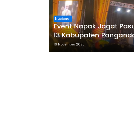
Nasional
Event Napak Jagat Pas
13 Kabupaten Pangand
16 November 2025