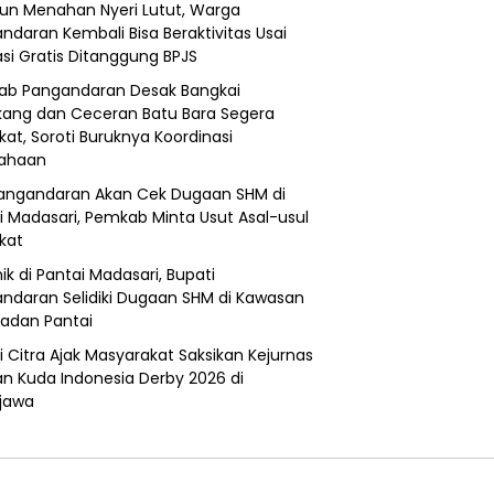
un Menahan Nyeri Lutut, Warga
ndaran Kembali Bisa Beraktivitas Usai
si Gratis Ditanggung BPJS
b Pangandaran Desak Bangkai
ang dan Ceceran Batu Bara Segera
kat, Soroti Buruknya Koordinasi
sahaan
angandaran Akan Cek Dugaan SHM di
i Madasari, Pemkab Minta Usut Asal-usul
ikat
ik di Pantai Madasari, Bupati
ndaran Selidiki Dugaan SHM di Kawasan
adan Pantai
i Citra Ajak Masyarakat Saksikan Kejurnas
n Kuda Indonesia Derby 2026 di
jawa