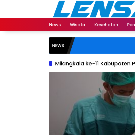
Langsung
ke
konten
News
Wisata
Kesehatan
Pen
NEWS
Milangkala ke-11 Kabupaten