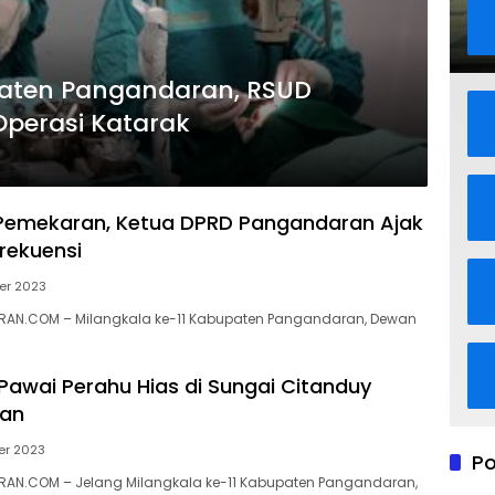
paten Pangandaran, RSUD
Operasi Katarak
Pemekaran, Ketua DPRD Pangandaran Ajak
rekuensi
er 2023
AN.COM – Milangkala ke-11 Kabupaten Pangandaran, Dewan
Pawai Perahu Hias di Sungai Citanduy
an
er 2023
Po
AN.COM – Jelang Milangkala ke-11 Kabupaten Pangandaran,