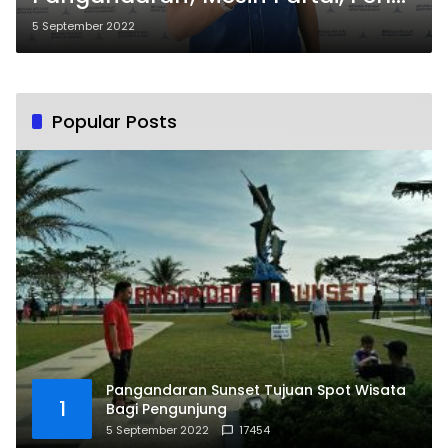
Dicharger Kembali
5 September 2022
Popular Posts
Pangandaran Sunset Tujuan Spot Wisata
1
Bagi Pengunjung
5 September 2022
17454