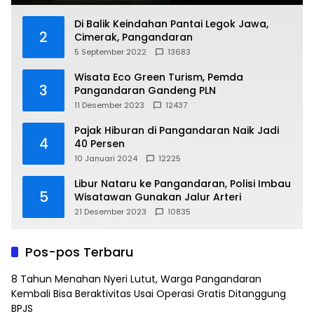
Di Balik Keindahan Pantai Legok Jawa,
2
Cimerak, Pangandaran
5 September 2022
13683
Wisata Eco Green Turism, Pemda
3
Pangandaran Gandeng PLN
11 Desember 2023
12437
Pajak Hiburan di Pangandaran Naik Jadi
4
40 Persen
10 Januari 2024
12225
Libur Nataru ke Pangandaran, Polisi Imbau
5
Wisatawan Gunakan Jalur Arteri
21 Desember 2023
10835
Pos-pos Terbaru
8 Tahun Menahan Nyeri Lutut, Warga Pangandaran
Kembali Bisa Beraktivitas Usai Operasi Gratis Ditanggung
BPJS