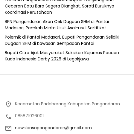
Ceceran Batu Bara Segera Diangkat, Soroti Buruknya
Koordinasi Perusahaan
BPN Pangandaran Akan Cek Dugaan SHM di Pantai
Madasari, Pemkab Minta Usut Asal-usul Sertifikat
Polemik di Pantai Madasari, Bupati Pangandaran Selidiki
Dugaan SHM di Kawasan Sempadan Pantai
Bupati Citra Ajak Masyarakat Saksikan Kejurnas Pacuan
Kuda Indonesia Derby 2026 di Legokjawa
Kecamatan Padaherang Kabupaten Pangandaran
085871026001
newslensapangandaran@gmail.com