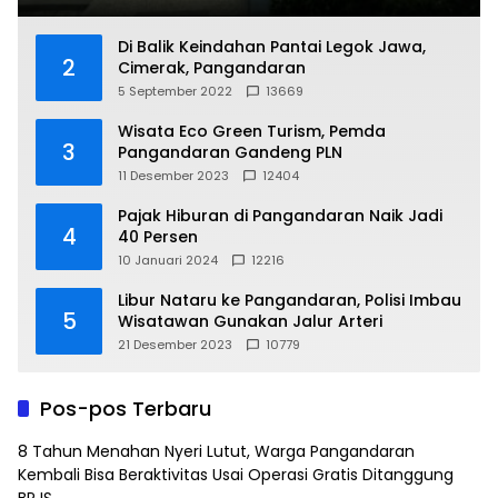
Di Balik Keindahan Pantai Legok Jawa,
2
Cimerak, Pangandaran
5 September 2022
13669
Wisata Eco Green Turism, Pemda
3
Pangandaran Gandeng PLN
11 Desember 2023
12404
Pajak Hiburan di Pangandaran Naik Jadi
4
40 Persen
10 Januari 2024
12216
Libur Nataru ke Pangandaran, Polisi Imbau
5
Wisatawan Gunakan Jalur Arteri
21 Desember 2023
10779
Pos-pos Terbaru
8 Tahun Menahan Nyeri Lutut, Warga Pangandaran
Kembali Bisa Beraktivitas Usai Operasi Gratis Ditanggung
BPJS