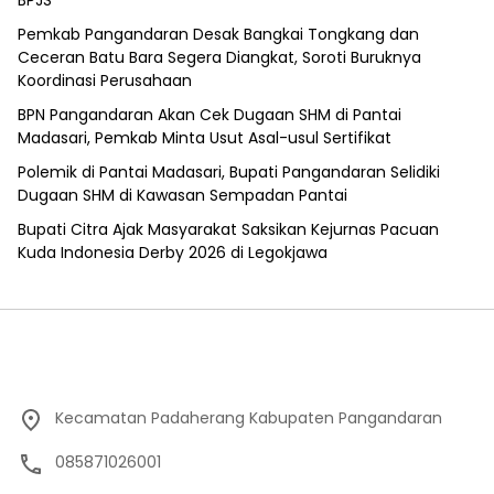
Pemkab Pangandaran Desak Bangkai Tongkang dan
Ceceran Batu Bara Segera Diangkat, Soroti Buruknya
Koordinasi Perusahaan
BPN Pangandaran Akan Cek Dugaan SHM di Pantai
Madasari, Pemkab Minta Usut Asal-usul Sertifikat
Polemik di Pantai Madasari, Bupati Pangandaran Selidiki
Dugaan SHM di Kawasan Sempadan Pantai
Bupati Citra Ajak Masyarakat Saksikan Kejurnas Pacuan
Kuda Indonesia Derby 2026 di Legokjawa
Kecamatan Padaherang Kabupaten Pangandaran
085871026001