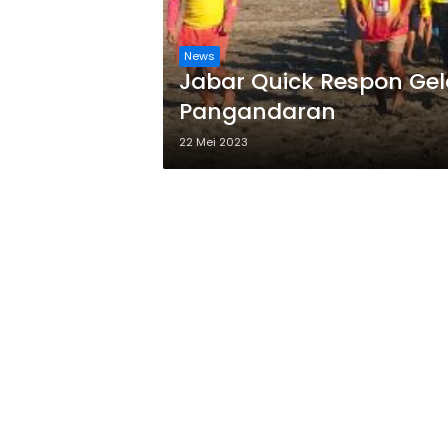
News
Jabar Quick Respon Gela
Pangandaran
22 Mei 2023