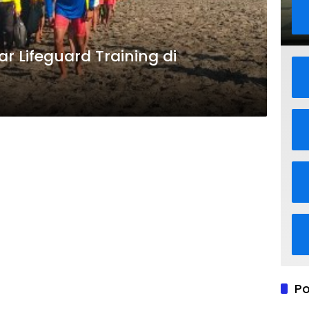
r Lifeguard Training di
Po