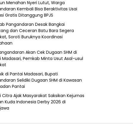
un Menahan Nyeri Lutut, Warga
ndaran Kembali Bisa Beraktivitas Usai
si Gratis Ditanggung BPJS
b Pangandaran Desak Bangkai
ang dan Ceceran Batu Bara Segera
kat, Soroti Buruknya Koordinasi
sahaan
angandaran Akan Cek Dugaan SHM di
i Madasari, Pemkab Minta Usut Asal-usul
ikat
ik di Pantai Madasari, Bupati
ndaran Selidiki Dugaan SHM di Kawasan
adan Pantai
i Citra Ajak Masyarakat Saksikan Kejurnas
n Kuda Indonesia Derby 2026 di
jawa