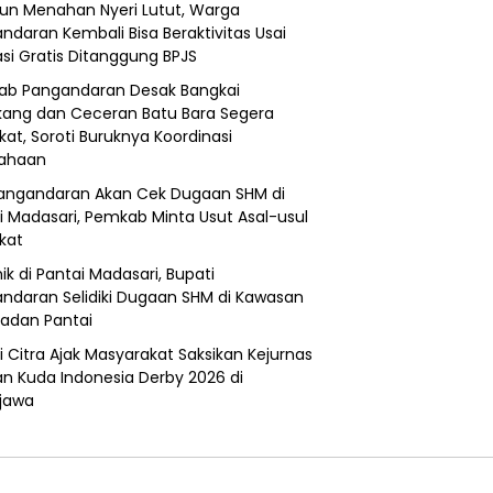
un Menahan Nyeri Lutut, Warga
ndaran Kembali Bisa Beraktivitas Usai
si Gratis Ditanggung BPJS
b Pangandaran Desak Bangkai
ang dan Ceceran Batu Bara Segera
kat, Soroti Buruknya Koordinasi
sahaan
angandaran Akan Cek Dugaan SHM di
i Madasari, Pemkab Minta Usut Asal-usul
ikat
ik di Pantai Madasari, Bupati
ndaran Selidiki Dugaan SHM di Kawasan
adan Pantai
i Citra Ajak Masyarakat Saksikan Kejurnas
n Kuda Indonesia Derby 2026 di
jawa