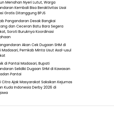
un Menahan Nyeri Lutut, Warga
ndaran Kembali Bisa Beraktivitas Usai
si Gratis Ditanggung BPJS
b Pangandaran Desak Bangkai
ang dan Ceceran Batu Bara Segera
kat, Soroti Buruknya Koordinasi
sahaan
angandaran Akan Cek Dugaan SHM di
i Madasari, Pemkab Minta Usut Asal-usul
ikat
ik di Pantai Madasari, Bupati
ndaran Selidiki Dugaan SHM di Kawasan
adan Pantai
i Citra Ajak Masyarakat Saksikan Kejurnas
n Kuda Indonesia Derby 2026 di
jawa