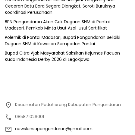
Ceceran Batu Bara Segera Diangkat, Soroti Buruknya
Koordinasi Perusahaan
BPN Pangandaran Akan Cek Dugaan SHM di Pantai
Madasari, Pemkab Minta Usut Asal-usul Sertifikat
Polemik di Pantai Madasari, Bupati Pangandaran Selidiki
Dugaan SHM di Kawasan Sempadan Pantai
Bupati Citra Ajak Masyarakat Saksikan Kejurnas Pacuan
Kuda Indonesia Derby 2026 di Legokjawa
Kecamatan Padaherang Kabupaten Pangandaran
085871026001
newslensapangandaran@gmail.com