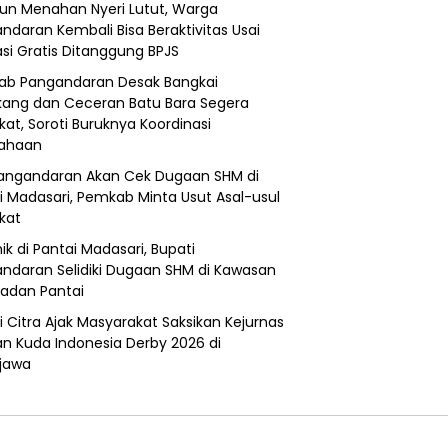
un Menahan Nyeri Lutut, Warga
ndaran Kembali Bisa Beraktivitas Usai
si Gratis Ditanggung BPJS
b Pangandaran Desak Bangkai
ang dan Ceceran Batu Bara Segera
kat, Soroti Buruknya Koordinasi
sahaan
angandaran Akan Cek Dugaan SHM di
i Madasari, Pemkab Minta Usut Asal-usul
ikat
ik di Pantai Madasari, Bupati
ndaran Selidiki Dugaan SHM di Kawasan
adan Pantai
i Citra Ajak Masyarakat Saksikan Kejurnas
n Kuda Indonesia Derby 2026 di
jawa