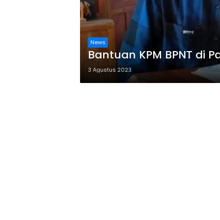
News
Bantuan KPM BPNT di Pa
3 Agustus 2023