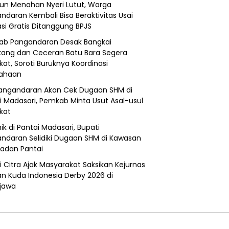
un Menahan Nyeri Lutut, Warga
ndaran Kembali Bisa Beraktivitas Usai
si Gratis Ditanggung BPJS
b Pangandaran Desak Bangkai
ang dan Ceceran Batu Bara Segera
kat, Soroti Buruknya Koordinasi
sahaan
angandaran Akan Cek Dugaan SHM di
i Madasari, Pemkab Minta Usut Asal-usul
ikat
ik di Pantai Madasari, Bupati
ndaran Selidiki Dugaan SHM di Kawasan
adan Pantai
i Citra Ajak Masyarakat Saksikan Kejurnas
n Kuda Indonesia Derby 2026 di
jawa