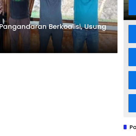
i Pangandaran Berkoalisi, Usung
Po