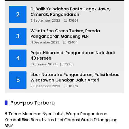
Di Balik Keindahan Pantai Legok Jawa,
2
Cimerak, Pangandaran
5 September 2022
13669
Wisata Eco Green Turism, Pemda
3
Pangandaran Gandeng PLN
11 Desember 2023
12404
Pajak Hiburan di Pangandaran Naik Jadi
4
40 Persen
10 Januari 2024
12216
Libur Nataru ke Pangandaran, Polisi Imbau
5
Wisatawan Gunakan Jalur Arteri
21 Desember 2023
10776
Pos-pos Terbaru
8 Tahun Menahan Nyeri Lutut, Warga Pangandaran
Kembali Bisa Beraktivitas Usai Operasi Gratis Ditanggung
BPJS