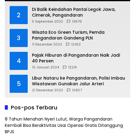
Di Balik Keindahan Pantai Legok Jawa,
2
Cimerak, Pangandaran
5 September 2022
13676
Wisata Eco Green Turism, Pemda
3
Pangandaran Gandeng PLN
11 Desember 2023
12422
Pajak Hiburan di Pangandaran Naik Jadi
4
40 Persen
10 Januari 2024
12219
Libur Nataru ke Pangandaran, Polisi Imbau
5
Wisatawan Gunakan Jalur Arteri
21 Desember 2023
10807
Pos-pos Terbaru
8 Tahun Menahan Nyeri Lutut, Warga Pangandaran
Kembali Bisa Beraktivitas Usai Operasi Gratis Ditanggung
BPJS