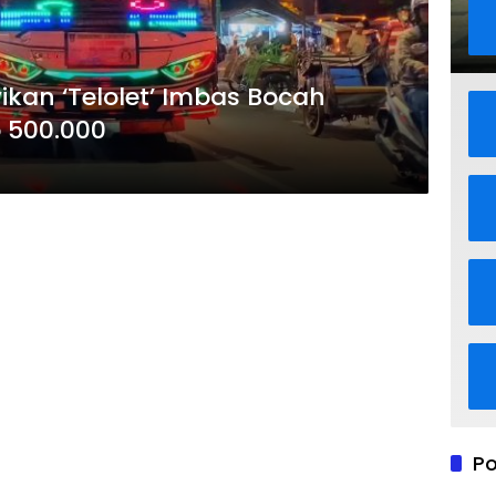
kan ‘Telolet’ Imbas Bocah
p 500.000
Po