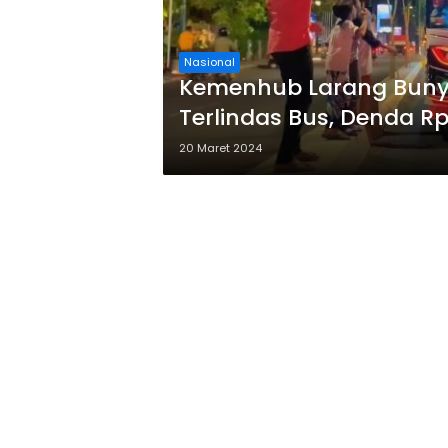
Nasional
Kemenhub Larang Bunyi
Terlindas Bus, Denda R
20 Maret 2024