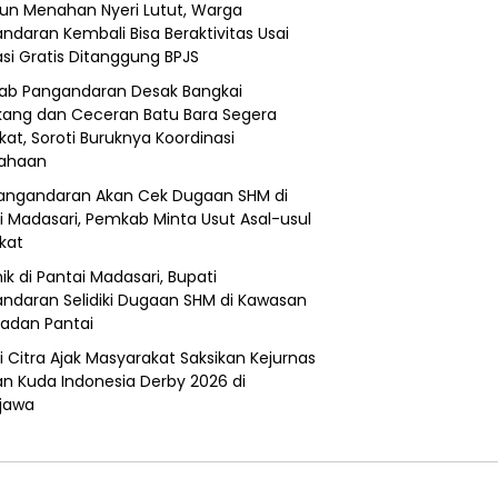
un Menahan Nyeri Lutut, Warga
ndaran Kembali Bisa Beraktivitas Usai
si Gratis Ditanggung BPJS
b Pangandaran Desak Bangkai
ang dan Ceceran Batu Bara Segera
kat, Soroti Buruknya Koordinasi
sahaan
angandaran Akan Cek Dugaan SHM di
i Madasari, Pemkab Minta Usut Asal-usul
ikat
ik di Pantai Madasari, Bupati
ndaran Selidiki Dugaan SHM di Kawasan
adan Pantai
i Citra Ajak Masyarakat Saksikan Kejurnas
n Kuda Indonesia Derby 2026 di
jawa