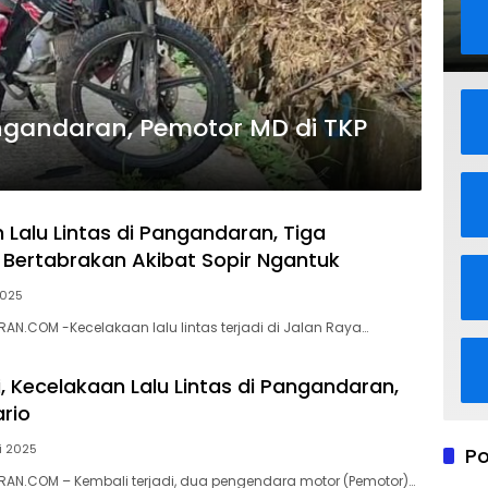
ngandaran, Pemotor MD di TKP
 Lalu Lintas di Pangandaran, Tiga
Bertabrakan Akibat Sopir Ngantuk
2025
N.COM -Kecelakaan lalu lintas terjadi di Jalan Raya…
i, Kecelakaan Lalu Lintas di Pangandaran,
rio
i 2025
Po
AN.COM – Kembali terjadi, dua pengendara motor (Pemotor)…