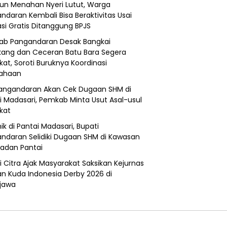
un Menahan Nyeri Lutut, Warga
ndaran Kembali Bisa Beraktivitas Usai
si Gratis Ditanggung BPJS
b Pangandaran Desak Bangkai
ang dan Ceceran Batu Bara Segera
kat, Soroti Buruknya Koordinasi
sahaan
angandaran Akan Cek Dugaan SHM di
i Madasari, Pemkab Minta Usut Asal-usul
ikat
ik di Pantai Madasari, Bupati
ndaran Selidiki Dugaan SHM di Kawasan
adan Pantai
i Citra Ajak Masyarakat Saksikan Kejurnas
n Kuda Indonesia Derby 2026 di
jawa