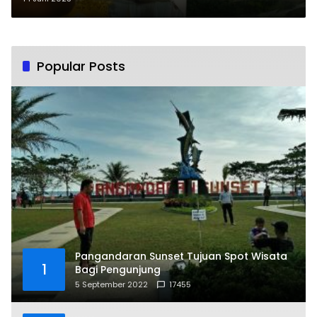
Popular Posts
Pangandaran Sunset Tujuan Spot Wisata
1
Bagi Pengunjung
5 September 2022
17455