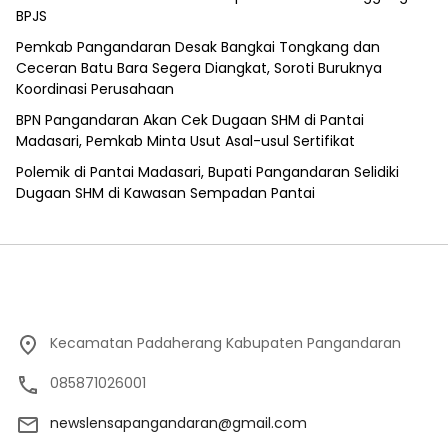
BPJS
Pemkab Pangandaran Desak Bangkai Tongkang dan
Ceceran Batu Bara Segera Diangkat, Soroti Buruknya
Koordinasi Perusahaan
BPN Pangandaran Akan Cek Dugaan SHM di Pantai
Madasari, Pemkab Minta Usut Asal-usul Sertifikat
Polemik di Pantai Madasari, Bupati Pangandaran Selidiki
Dugaan SHM di Kawasan Sempadan Pantai
Kecamatan Padaherang Kabupaten Pangandaran
085871026001
newslensapangandaran@gmail.com