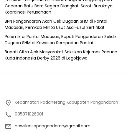
Ceceran Batu Bara Segera Diangkat, Soroti Buruknya
Koordinasi Perusahaan
BPN Pangandaran Akan Cek Dugaan SHM di Pantai
Madasari, Pemkab Minta Usut Asal-usul Sertifikat
Polemik di Pantai Madasari, Bupati Pangandaran Selidiki
Dugaan SHM di Kawasan Sempadan Pantai
Bupati Citra Ajak Masyarakat Saksikan Kejurnas Pacuan
Kuda Indonesia Derby 2026 di Legokjawa
Kecamatan Padaherang Kabupaten Pangandaran
085871026001
newslensapangandaran@gmail.com