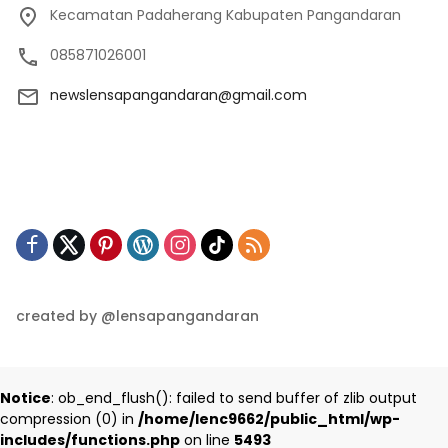
Kecamatan Padaherang Kabupaten Pangandaran
085871026001
newslensapangandaran@gmail.com
created by @lensapangandaran
Notice
: ob_end_flush(): failed to send buffer of zlib output
compression (0) in
/home/lenc9662/public_html/wp-
includes/functions.php
on line
5493