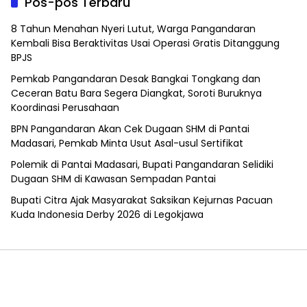
Pos-pos Terbaru
8 Tahun Menahan Nyeri Lutut, Warga Pangandaran
Kembali Bisa Beraktivitas Usai Operasi Gratis Ditanggung
BPJS
Pemkab Pangandaran Desak Bangkai Tongkang dan
Ceceran Batu Bara Segera Diangkat, Soroti Buruknya
Koordinasi Perusahaan
BPN Pangandaran Akan Cek Dugaan SHM di Pantai
Madasari, Pemkab Minta Usut Asal-usul Sertifikat
Polemik di Pantai Madasari, Bupati Pangandaran Selidiki
Dugaan SHM di Kawasan Sempadan Pantai
Bupati Citra Ajak Masyarakat Saksikan Kejurnas Pacuan
Kuda Indonesia Derby 2026 di Legokjawa