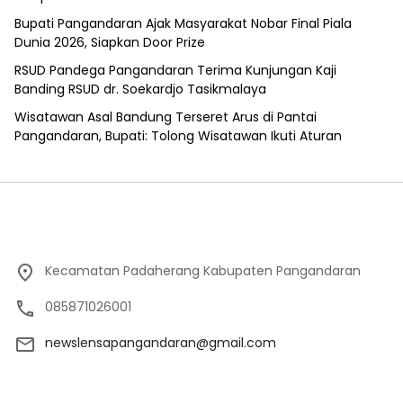
Bupati Pangandaran Ajak Masyarakat Nobar Final Piala
Dunia 2026, Siapkan Door Prize
RSUD Pandega Pangandaran Terima Kunjungan Kaji
Banding RSUD dr. Soekardjo Tasikmalaya
Wisatawan Asal Bandung Terseret Arus di Pantai
Pangandaran, Bupati: Tolong Wisatawan Ikuti Aturan
Kecamatan Padaherang Kabupaten Pangandaran
085871026001
newslensapangandaran@gmail.com