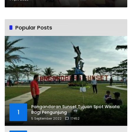
pesan Kamtibmas
Popular Posts
Pangandaran Sunset Tujuan Spot Wisata
1
Bagi Pengunjung
5 September 2022
17452