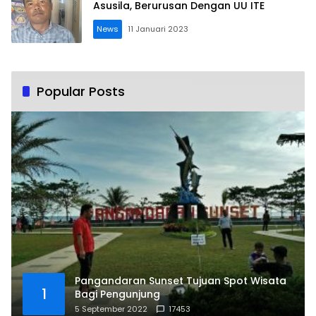
Asusila, Berurusan Dengan UU ITE
News
11 Januari 2023
Popular Posts
Pangandaran Sunset Tujuan Spot Wisata
1
Bagi Pengunjung
5 September 2022
17453