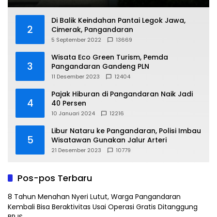
Di Balik Keindahan Pantai Legok Jawa,
2
Cimerak, Pangandaran
5 September 2022
13669
Wisata Eco Green Turism, Pemda
3
Pangandaran Gandeng PLN
11 Desember 2023
12404
Pajak Hiburan di Pangandaran Naik Jadi
4
40 Persen
10 Januari 2024
12216
Libur Nataru ke Pangandaran, Polisi Imbau
5
Wisatawan Gunakan Jalur Arteri
21 Desember 2023
10779
Pos-pos Terbaru
8 Tahun Menahan Nyeri Lutut, Warga Pangandaran
Kembali Bisa Beraktivitas Usai Operasi Gratis Ditanggung
BPJS