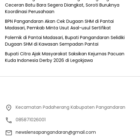
Ceceran Batu Bara Segera Diangkat, Soroti Buruknya
Koordinasi Perusahaan
BPN Pangandaran Akan Cek Dugaan SHM di Pantai
Madasari, Pemkab Minta Usut Asal-usul Sertifikat
Polemik di Pantai Madasari, Bupati Pangandaran Selidiki
Dugaan SHM di Kawasan Sempadan Pantai
Bupati Citra Ajak Masyarakat Saksikan Kejurnas Pacuan
Kuda Indonesia Derby 2026 di Legokjawa
Kecamatan Padaherang Kabupaten Pangandaran
085871026001
newslensapangandaran@gmail.com