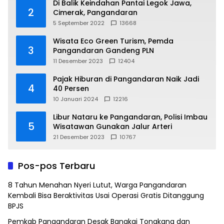
Di Balik Keindahan Pantai Legok Jawa,
2
Cimerak, Pangandaran
5 September 2022
13668
Wisata Eco Green Turism, Pemda
3
Pangandaran Gandeng PLN
11 Desember 2023
12404
Pajak Hiburan di Pangandaran Naik Jadi
4
40 Persen
10 Januari 2024
12216
Libur Nataru ke Pangandaran, Polisi Imbau
5
Wisatawan Gunakan Jalur Arteri
21 Desember 2023
10767
Pos-pos Terbaru
8 Tahun Menahan Nyeri Lutut, Warga Pangandaran
Kembali Bisa Beraktivitas Usai Operasi Gratis Ditanggung
BPJS
Pemkab Pangandaran Desak Bangkai Tongkang dan