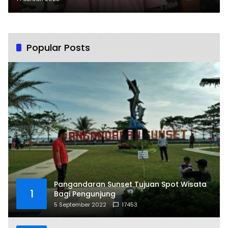
Masyarakat Jangan Termakan
Kabar Hoaks
Popular Posts
Pangandaran Sunset Tujuan Spot Wisata
1
Bagi Pengunjung
5 September 2022
17453