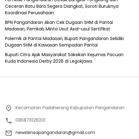
Ceceran Batu Bara Segera Diangkat, Soroti Buruknya
Koordinasi Perusahaan
BPN Pangandaran Akan Cek Dugaan SHM di Pantai
Madasari, Pemkab Minta Usut Asal-usul Sertifikat
Polemik di Pantai Madasari, Bupati Pangandaran Selidiki
Dugaan SHM di Kawasan Sempadan Pantai
Bupati Citra Ajak Masyarakat Saksikan Kejurnas Pacuan
Kuda Indonesia Derby 2026 di Legokjawa
Kecamatan Padaherang Kabupaten Pangandaran
085871026001
newslensapangandaran@gmail.com