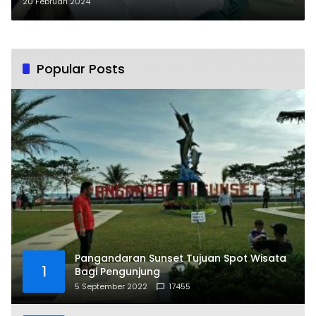
20 Februari 2024
Popular Posts
Pangandaran Sunset Tujuan Spot Wisata
1
Bagi Pengunjung
5 September 2022
17455