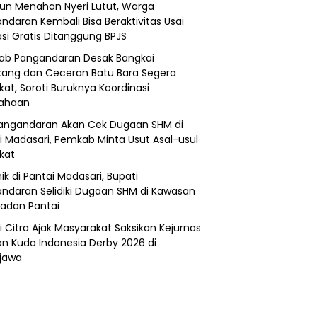
un Menahan Nyeri Lutut, Warga
ndaran Kembali Bisa Beraktivitas Usai
si Gratis Ditanggung BPJS
b Pangandaran Desak Bangkai
ang dan Ceceran Batu Bara Segera
kat, Soroti Buruknya Koordinasi
sahaan
angandaran Akan Cek Dugaan SHM di
i Madasari, Pemkab Minta Usut Asal-usul
ikat
ik di Pantai Madasari, Bupati
ndaran Selidiki Dugaan SHM di Kawasan
adan Pantai
i Citra Ajak Masyarakat Saksikan Kejurnas
n Kuda Indonesia Derby 2026 di
jawa