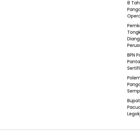
8 Tah
Panga
Opera
Pemka
Tongk
Diang
Peru
BPN P
Panta
Sertif
Polem
Panga
Semp
Bupat
Pacua
Legok