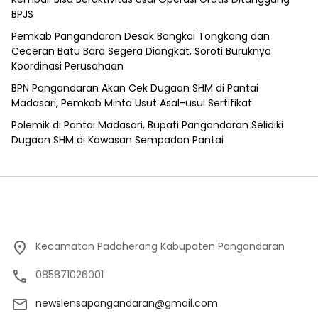
BPJS
Pemkab Pangandaran Desak Bangkai Tongkang dan
Ceceran Batu Bara Segera Diangkat, Soroti Buruknya
Koordinasi Perusahaan
BPN Pangandaran Akan Cek Dugaan SHM di Pantai
Madasari, Pemkab Minta Usut Asal-usul Sertifikat
Polemik di Pantai Madasari, Bupati Pangandaran Selidiki
Dugaan SHM di Kawasan Sempadan Pantai
Kecamatan Padaherang Kabupaten Pangandaran
085871026001
newslensapangandaran@gmail.com