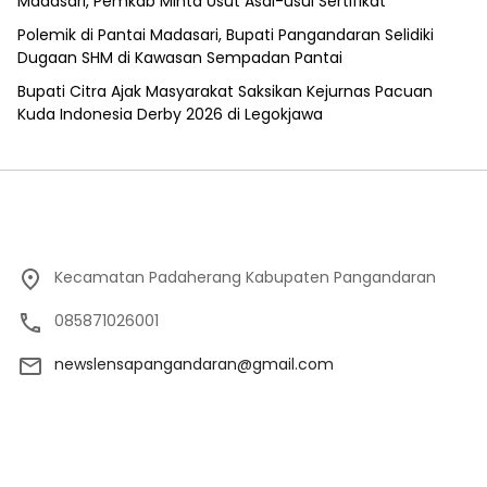
Madasari, Pemkab Minta Usut Asal-usul Sertifikat
Polemik di Pantai Madasari, Bupati Pangandaran Selidiki
Dugaan SHM di Kawasan Sempadan Pantai
Bupati Citra Ajak Masyarakat Saksikan Kejurnas Pacuan
Kuda Indonesia Derby 2026 di Legokjawa
Kecamatan Padaherang Kabupaten Pangandaran
085871026001
newslensapangandaran@gmail.com