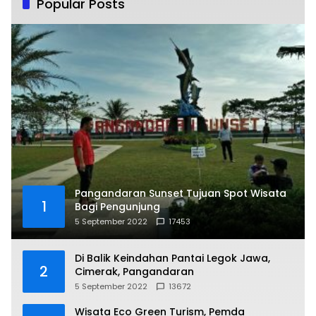
Popular Posts
Pangandaran Sunset Tujuan Spot Wisata
1
Bagi Pengunjung
5 September 2022
17453
Di Balik Keindahan Pantai Legok Jawa,
2
Cimerak, Pangandaran
5 September 2022
13672
Wisata Eco Green Turism, Pemda