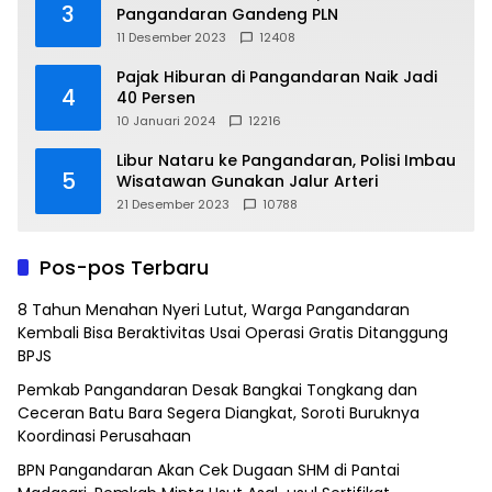
3
Pangandaran Gandeng PLN
11 Desember 2023
12408
Pajak Hiburan di Pangandaran Naik Jadi
4
40 Persen
10 Januari 2024
12216
Libur Nataru ke Pangandaran, Polisi Imbau
5
Wisatawan Gunakan Jalur Arteri
21 Desember 2023
10788
Pos-pos Terbaru
8 Tahun Menahan Nyeri Lutut, Warga Pangandaran
Kembali Bisa Beraktivitas Usai Operasi Gratis Ditanggung
BPJS
Pemkab Pangandaran Desak Bangkai Tongkang dan
Ceceran Batu Bara Segera Diangkat, Soroti Buruknya
Koordinasi Perusahaan
BPN Pangandaran Akan Cek Dugaan SHM di Pantai