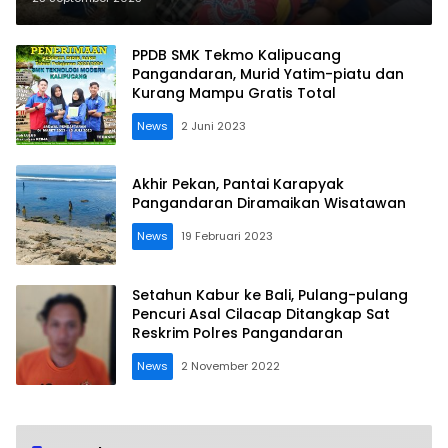
PPDB SMK Tekmo Kalipucang
Pangandaran, Murid Yatim-piatu dan
Kurang Mampu Gratis Total
News
2 Juni 2023
Akhir Pekan, Pantai Karapyak
Pangandaran Diramaikan Wisatawan
News
19 Februari 2023
Setahun Kabur ke Bali, Pulang-pulang
Pencuri Asal Cilacap Ditangkap Sat
Reskrim Polres Pangandaran
News
2 November 2022